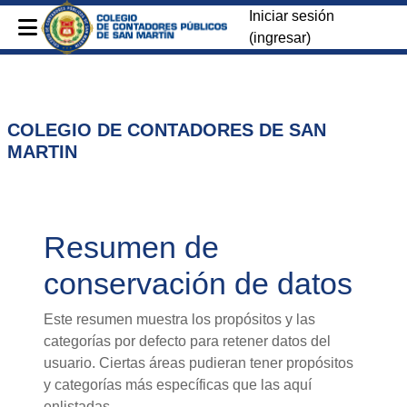
Iniciar sesión
(ingresar)
Saltar al contenido principal
COLEGIO DE CONTADORES DE SAN
MARTIN
Resumen de
conservación de datos
Este resumen muestra los propósitos y las
categorías por defecto para retener datos del
usuario. Ciertas áreas pudieran tener propósitos
y categorías más específicas que las aquí
enlistadas.