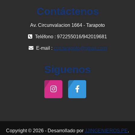
Contáctenos
Av. Circunvalacion 1664 - Tarapoto
Teléfono : 972255016/942019681
E-mail :
ccp.tarapoto@gmail.com
Siguenos
Copyright © 2026 - Desarrollado por
JJINGENIEROS.PE
.